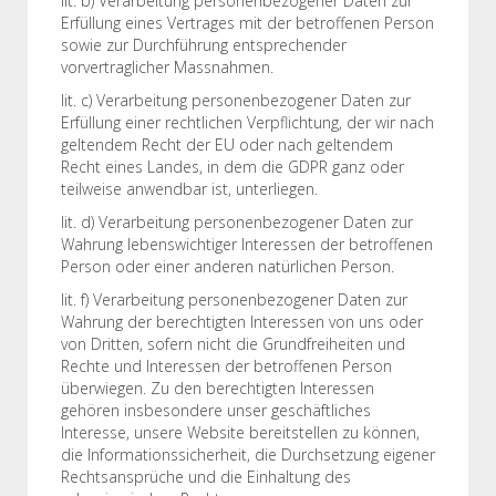
lit. b) Verarbeitung personenbezogener Daten zur
Erfüllung eines Vertrages mit der betroffenen Person
sowie zur Durchführung entsprechender
vorvertraglicher Massnahmen.
lit. c) Verarbeitung personenbezogener Daten zur
Erfüllung einer rechtlichen Verpflichtung, der wir nach
geltendem Recht der EU oder nach geltendem
Recht eines Landes, in dem die GDPR ganz oder
teilweise anwendbar ist, unterliegen.
lit. d) Verarbeitung personenbezogener Daten zur
Wahrung lebenswichtiger Interessen der betroffenen
Person oder einer anderen natürlichen Person.
lit. f) Verarbeitung personenbezogener Daten zur
Wahrung der berechtigten Interessen von uns oder
von Dritten, sofern nicht die Grundfreiheiten und
Rechte und Interessen der betroffenen Person
überwiegen. Zu den berechtigten Interessen
gehören insbesondere unser geschäftliches
Interesse, unsere Website bereitstellen zu können,
die Informationssicherheit, die Durchsetzung eigener
Rechtsansprüche und die Einhaltung des