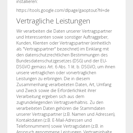
installieren:
https://tools.google.com/dlpage/gaoptout?hl=de
Vertragliche Leistungen
Wir verarbeiten die Daten unserer Vertragspartner
und Interessenten sowie sonstiger Auftraggeber,
Kunden, Klienten oder Vertragspartner (einheitlich
als "Vertragspartner" bezeichnet) im Einklang mit
den datenschutzrechtlichen Bestimmungen des
Bundesdatenschutzgesetzes (DSG) und der EU-
DSGVO gemäss Art. 6 Abs. 1 lit. b. DSGVO, um ihnen
unsere vertraglichen oder vorvertraglichen
Leistungen zu erbringen. Die in diesem
Zusammenhang verarbeiteten Daten, Art, Umfang
und Zweck sowie die Erforderlichkeit ihrer
Verarbeitung ergeben sich aus dem
zugrundeliegenden Vertragsverhältnis. Zu den
verarbeiteten Daten gehören die Stammdaten
unserer Vertragspartner (z.B. Namen und Adressen),
Kontaktdaten (z.B. E-Mail-Adressen und
Telefonnummern) sowie Vertragsdaten (z.B. in
Anspruch genommene Leistungen, Vertragsinhalte,