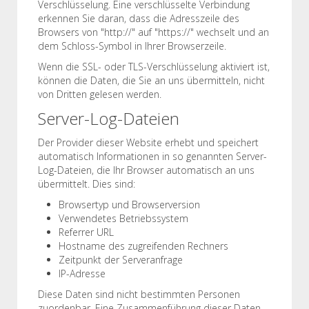
Verschlüsselung. Eine verschlüsselte Verbindung
erkennen Sie daran, dass die Adresszeile des
Browsers von "http://" auf "https://" wechselt und an
dem Schloss-Symbol in Ihrer Browserzeile.
Wenn die SSL- oder TLS-Verschlüsselung aktiviert ist,
können die Daten, die Sie an uns übermitteln, nicht
von Dritten gelesen werden.
Server-Log-Dateien
Der Provider dieser Website erhebt und speichert
automatisch Informationen in so genannten Server-
Log-Dateien, die Ihr Browser automatisch an uns
übermittelt. Dies sind:
Browsertyp und Browserversion
Verwendetes Betriebssystem
Referrer URL
Hostname des zugreifenden Rechners
Zeitpunkt der Serveranfrage
IP-Adresse
Diese Daten sind nicht bestimmten Personen
zuordenbar. Eine Zusammenführung dieser Daten