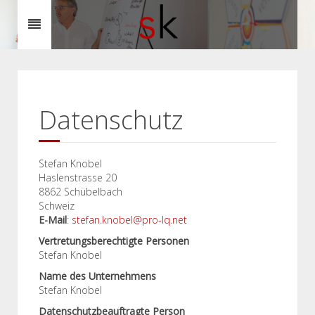
Datenschutz
Stefan Knobel
Haslenstrasse 20
8862 Schübelbach
Schweiz
E-Mail
:
stefan.knobel@pro-lq.net
Vertretungsberechtigte Personen
Stefan Knobel
Name des Unternehmens
Stefan Knobel
Datenschutzbeauftragte Person