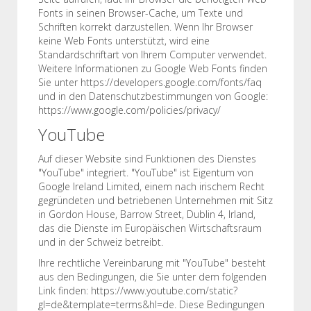
Fonts in seinen Browser-Cache, um Texte und
Schriften korrekt darzustellen. Wenn Ihr Browser
keine Web Fonts unterstützt, wird eine
Standardschriftart von Ihrem Computer verwendet.
Weitere Informationen zu Google Web Fonts finden
Sie unter https://developers.google.com/fonts/faq
und in den Datenschutzbestimmungen von Google:
https://www.google.com/policies/privacy/
YouTube
Auf dieser Website sind Funktionen des Dienstes
"YouTube" integriert. "YouTube" ist Eigentum von
Google Ireland Limited, einem nach irischem Recht
gegründeten und betriebenen Unternehmen mit Sitz
in Gordon House, Barrow Street, Dublin 4, Irland,
das die Dienste im Europäischen Wirtschaftsraum
und in der Schweiz betreibt.
Ihre rechtliche Vereinbarung mit "YouTube" besteht
aus den Bedingungen, die Sie unter dem folgenden
Link finden: https://www.youtube.com/static?
gl=de&template=terms&hl=de. Diese Bedingungen