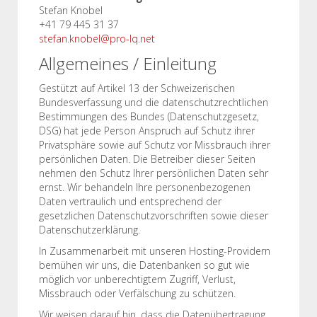
Stefan Knobel
+41 79 445 31 37
stefan.knobel@pro-lq.net
Allgemeines / Einleitung
Gestützt auf Artikel 13 der Schweizerischen
Bundesverfassung und die datenschutzrechtlichen
Bestimmungen des Bundes (Datenschutzgesetz,
DSG) hat jede Person Anspruch auf Schutz ihrer
Privatsphäre sowie auf Schutz vor Missbrauch ihrer
persönlichen Daten. Die Betreiber dieser Seiten
nehmen den Schutz Ihrer persönlichen Daten sehr
ernst. Wir behandeln Ihre personenbezogenen
Daten vertraulich und entsprechend der
gesetzlichen Datenschutzvorschriften sowie dieser
Datenschutzerklärung.
In Zusammenarbeit mit unseren Hosting-Providern
bemühen wir uns, die Datenbanken so gut wie
möglich vor unberechtigtem Zugriff, Verlust,
Missbrauch oder Verfälschung zu schützen.
Wir weisen darauf hin, dass die Datenübertragung