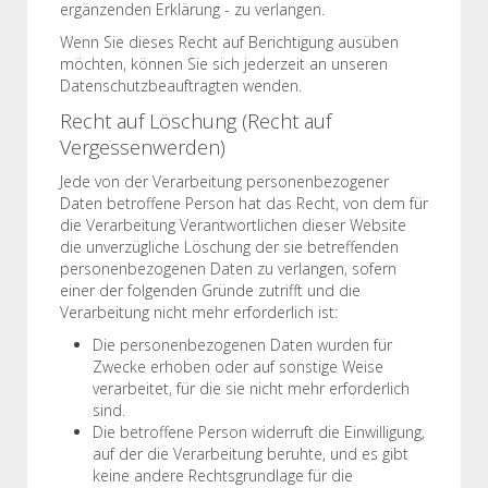
ergänzenden Erklärung - zu verlangen.
Wenn Sie dieses Recht auf Berichtigung ausüben
möchten, können Sie sich jederzeit an unseren
Datenschutzbeauftragten wenden.
Recht auf Löschung (Recht auf
Vergessenwerden)
Jede von der Verarbeitung personenbezogener
Daten betroffene Person hat das Recht, von dem für
die Verarbeitung Verantwortlichen dieser Website
die unverzügliche Löschung der sie betreffenden
personenbezogenen Daten zu verlangen, sofern
einer der folgenden Gründe zutrifft und die
Verarbeitung nicht mehr erforderlich ist:
Die personenbezogenen Daten wurden für
Zwecke erhoben oder auf sonstige Weise
verarbeitet, für die sie nicht mehr erforderlich
sind.
Die betroffene Person widerruft die Einwilligung,
auf der die Verarbeitung beruhte, und es gibt
keine andere Rechtsgrundlage für die