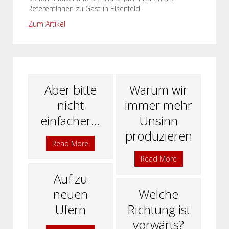
ReferentInnen zu Gast in Elsenfeld.
Zum Artikel
Aber bitte
Warum wir
nicht
immer mehr
einfacher...
Unsinn
produzieren
Read More
Read More
Auf zu
neuen
Welche
Ufern
Richtung ist
vorwärts?