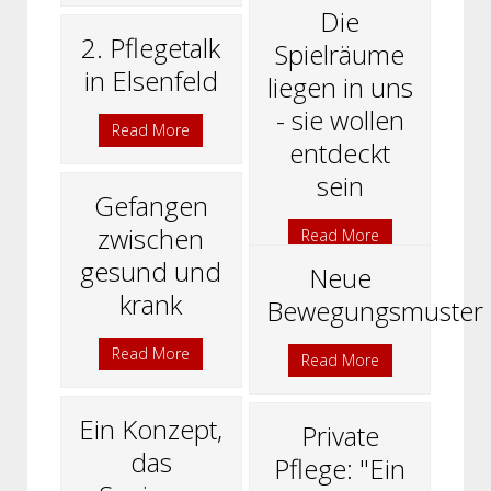
Die
2. Pflegetalk
Spielräume
in Elsenfeld
liegen in uns
- sie wollen
Read More
entdeckt
sein
Gefangen
zwischen
Read More
gesund und
Neue
krank
Bewegungsmuster
Read More
Read More
Ein Konzept,
Private
das
Pflege: "Ein