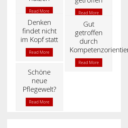
Read More
Read More
Denken
Gut
findet nicht
getroffen
im Kopf statt
durch
Kompetenzorientie
Read More
Read More
Schöne
neue
Pflegewelt?
Read More